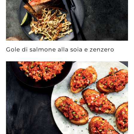
Gole di salmone alla soia e zenzero