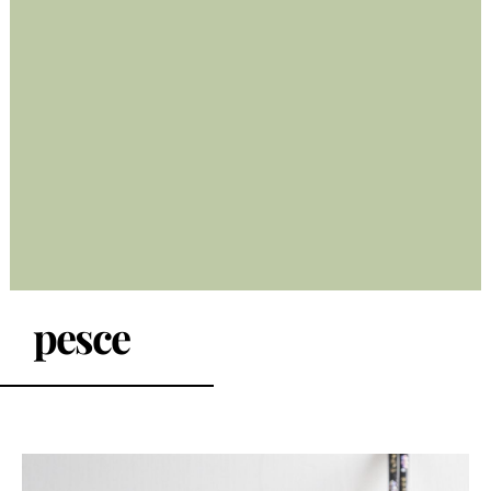
pesce