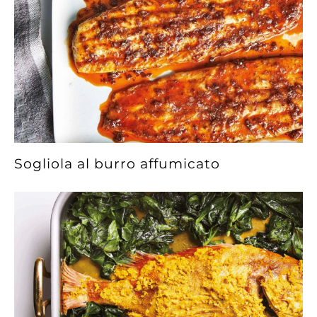
Sogliola al burro affumicato