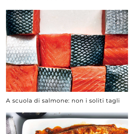
A scuola di salmone: non i soliti tagli