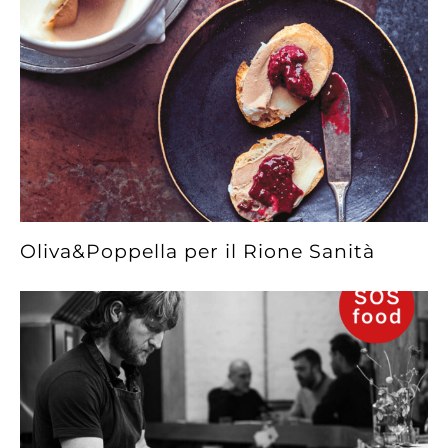
Oliva&Poppella per il Rione Sanità