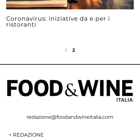
Coronavirus: iniziative da e per i
ristoranti
1
2
redazione@foodandwineitalia.com
+
REDAZIONE