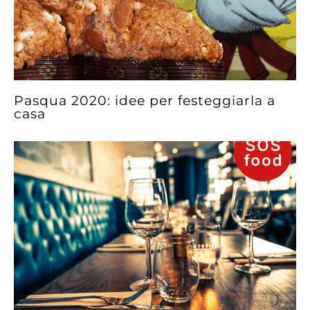
Pasqua 2020: idee per festeggiarla a
casa