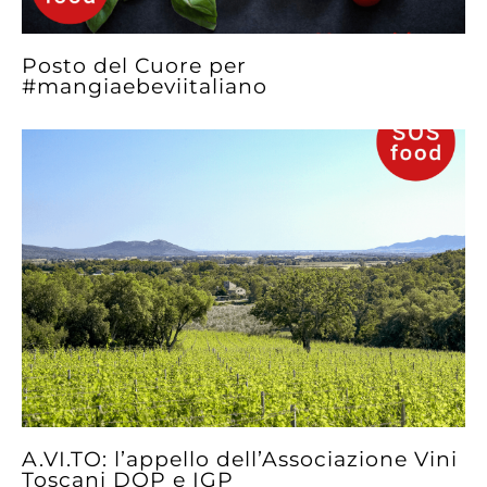
Posto del Cuore per
#mangiaebeviitaliano
A.VI.TO: l’appello dell’Associazione Vini
Toscani DOP e IGP