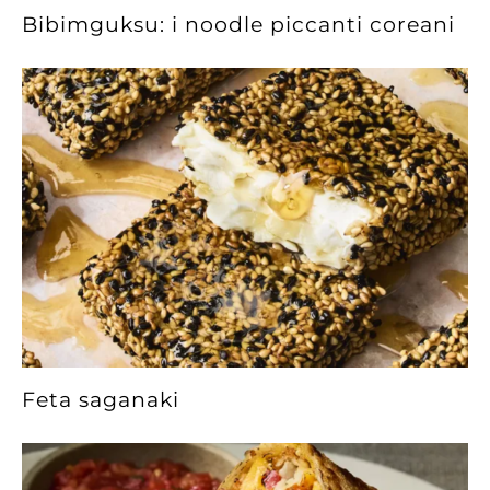
Bibimguksu: i noodle piccanti coreani
Feta saganaki