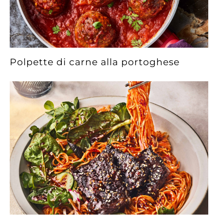
Polpette di carne alla portoghese