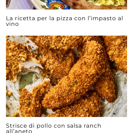
La ricetta per la pizza con l’impasto al
vino
Strisce di pollo con salsa ranch
all’aneto